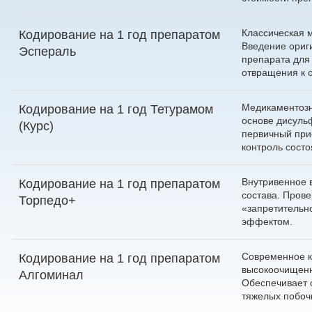
Классическая 
Кодирование на 1 год препаратом
Введение ориг
Эспераль
препарата для
отвращения к 
Медикаментозн
Кодирование на 1 год Тетурамом
основе дисуль
(Курс)
первичный при
контроль состо
Внутривенное 
Кодирование на 1 год препаратом
состава. Пров
Торпедо+
«запретительн
эффектом.
Современное 
Кодирование на 1 год препаратом
высокоочищен
Алгоминал
Обеспечивает 
тяжелых побоч