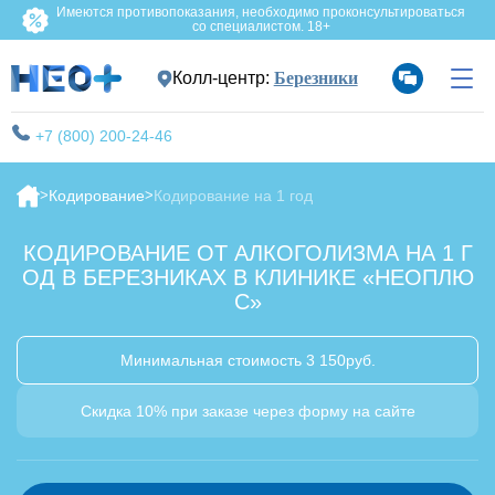
Имеются противопоказания, необходимо проконсультироваться
со специалистом. 18+
Колл-центр:
Березники
+7 (800) 200-24-46
Кодирование
Кодирование на 1 год
КОДИРОВАНИЕ ОТ АЛКОГОЛИЗМА НА 1 Г
ОД В БЕРЕЗНИКАХ В КЛИНИКЕ «НЕОПЛЮ
С»
Минимальная стоимость 3 150руб.
Скидка 10% при заказе через форму на сайте