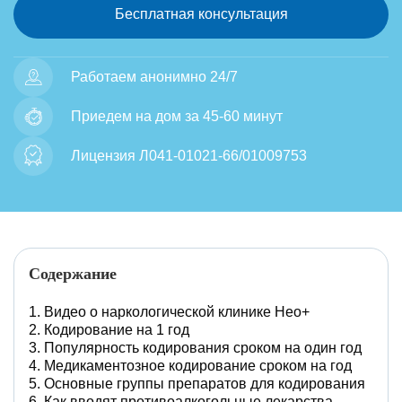
Бесплатная консультация
Работаем анонимно 24/7
Приедем на дом за 45-60 минут
Лицензия Л041-01021-66/01009753
Содержание
Видео о наркологической клинике Нео+
Кодирование на 1 год
Популярность кодирования сроком на один год
Медикаментозное кодирование сроком на год
Основные группы препаратов для кодирования
Как вводят противоалкогольные лекарства