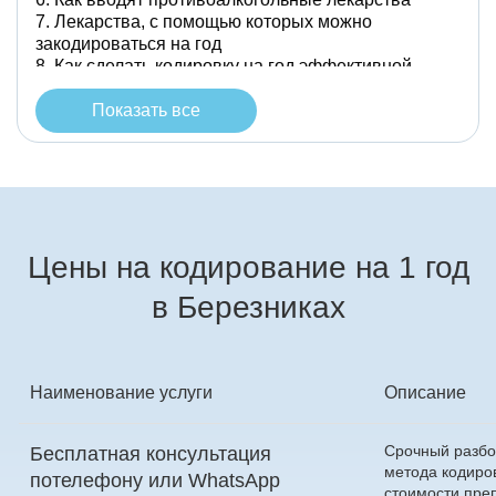
Лекарства, с помощью которых можно
закодироваться на год
Как сделать кодировку на год эффективной
Показать все
Цены на кодирование на 1 год
в Березниках
Наименование услуги
Описание
Срочный разбо
Бесплатная консультация
метода кодиров
по
телефону
или
WhatsApp
стоимости пре