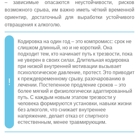
– зависимые опасаются неустойчивости, рисков
возможного срыва, им важно иметь чёткий временной
ориентир, достаточный для выработки устойчивого
отвращения к алкоголю.
Кодировка на один год – это компромисс: срок не
слишком длинный, но и не короткий. Она
подходит тем, кто начинает путь к трезвости, пока
не уверен в своих силах. Длительная кодировка
при низкой внутренней мотивации вызывает
психологическое давление, протест. Это приводит
к преждевременному срыву, разочарованию в
лечении. Постепенное продление сроков – это
более мягкий и физиологически адаптированный
путь. С каждым новым этапом трезвости у
человека формируются установки, навыки жизни
без алкоголя, что снижает внутреннее
напряжение, делает отказ от спиртного
естественным, менее травмирующим.