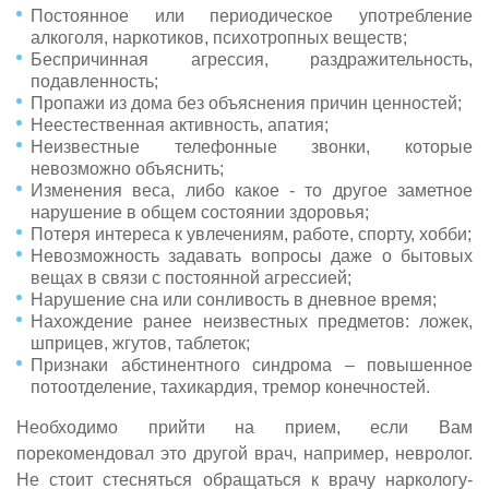
Постоянное или периодическое употребление
алкоголя, наркотиков, психотропных веществ;
Беспричинная агрессия, раздражительность,
подавленность;
Пропажи из дома без объяснения причин ценностей;
Неестественная активность, апатия;
Неизвестные телефонные звонки, которые
невозможно объяснить;
Изменения веса, либо какое - то другое заметное
нарушение в общем состоянии здоровья;
Потеря интереса к увлечениям, работе, спорту, хобби;
Невозможность задавать вопросы даже о бытовых
вещах в связи с постоянной агрессией;
Нарушение сна или сонливость в дневное время;
Нахождение ранее неизвестных предметов: ложек,
шприцев, жгутов, таблеток;
Признаки абстинентного синдрома – повышенное
потоотделение, тахикардия, тремор конечностей.
Необходимо прийти на прием, если Вам
порекомендовал это другой врач, например, невролог.
Не стоит стесняться обращаться к врачу наркологу-