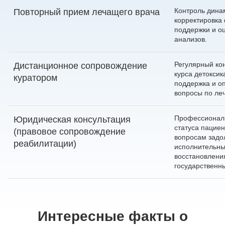
Контроль дина
Повторный прием лечащего врача
корректировка
поддержки и оц
анализов.
Регулярный ко
Дистанционное сопровождение
курса детоксик
куратором
поддержка и о
вопросы по ле
Профессиональ
Юридическая консультация
статуса пациен
(правовое сопровождение
вопросам задо
реабилитации)
исполнительны
восстановлени
государственн
Интересные факты о