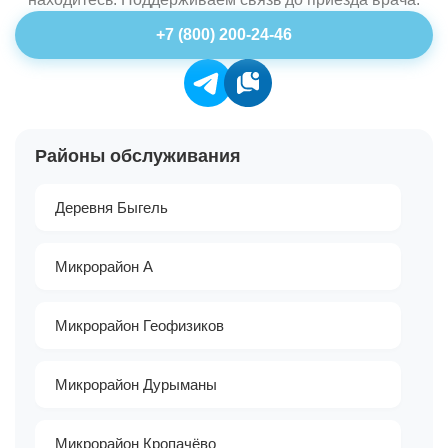
+7 (800) 200-24-46
Районы обслуживания
Деревня Быгель
Микрорайон А
Микрорайон Геофизиков
Микрорайон Дурыманы
Микрорайон Кропачёво