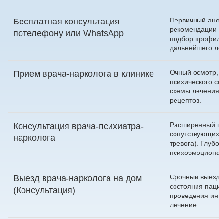
Первичный ано
Бесплатная консультация
рекомендации 
по
телефону
или
WhatsApp
подбор профил
дальнейшего л
Очный осмотр,
Прием врача-нарколога в клинике
психического с
схемы лечения
рецептов.
Расширенный 
Консультация врача-психиатра-
сопутствующих
нарколога
тревога). Глуб
психоэмоциона
Срочный выезд
Выезд врача-нарколога на дом
состояния паци
(Консультация)
проведения ин
лечение.