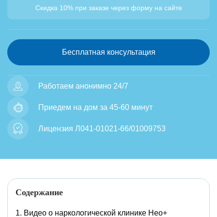
Скидка 10% при заказе через форму на сайте
Бесплатная консультация
Работаем анонимно 24/7
Приедем на дом за 45-60 минут
Лицензия Л041-01021-66/01009753
Содержание
Видео о наркологической клинике Нео+