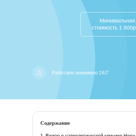
Минимальная
стоимость 1 800р
Работаем анонимно 24/7
Содержание
Видео о наркологической клинике Нео+