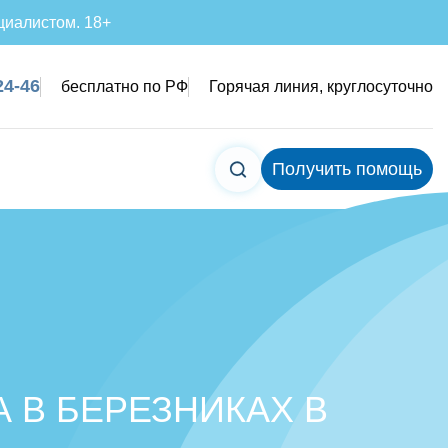
циалистом. 18+
24-46
бесплатно по РФ
Горячая линия, круглосуточно
Получить помощь
 В БЕРЕЗНИКАХ В