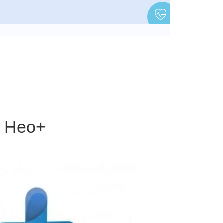
е Нео+