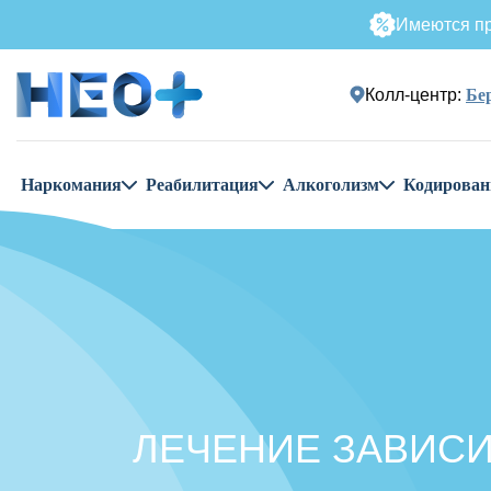
Имеются пр
Колл-центр:
Бе
Наркомания
Реабилитация
Алкоголизм
Кодирован
ЛЕЧЕНИЕ ЗАВИСИ