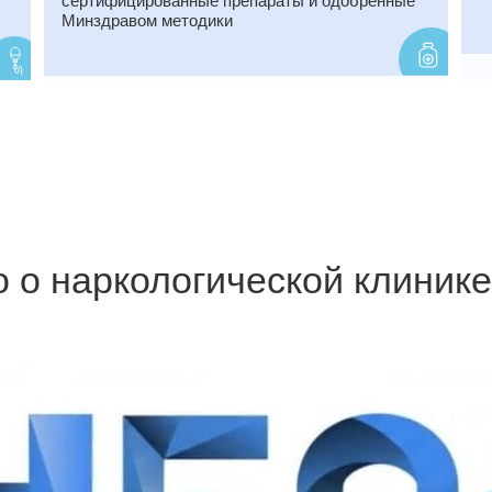
сертифицированные препараты и одобренные
Минздравом методики
 о наркологической клиник