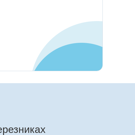
ерезниках