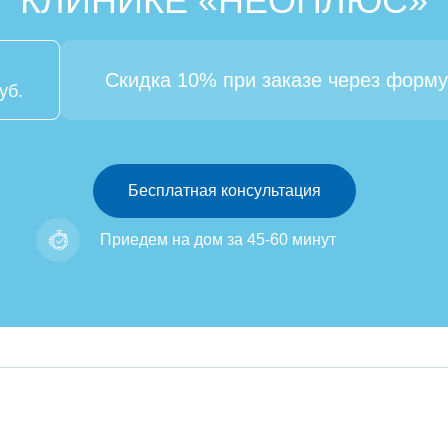
КЛИНИКЕ «НЕОПЛЮС»
Скидка 10% при заказе через форму
уб.
Бесплатная консультация
Приедем на дом за 45-60 минут