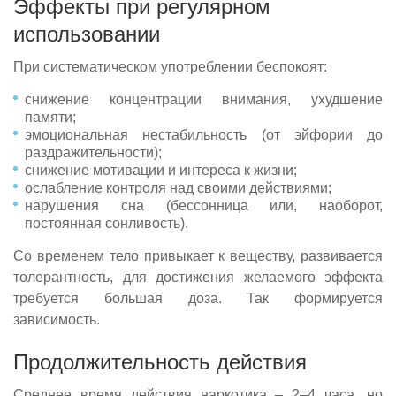
Эффекты при регулярном
использовании
При систематическом употреблении беспокоят:
снижение концентрации внимания, ухудшение
памяти;
эмоциональная нестабильность (от эйфории до
раздражительности);
снижение мотивации и интереса к жизни;
ослабление контроля над своими действиями;
нарушения сна (бессонница или, наоборот,
постоянная сонливость).
Со временем тело привыкает к веществу, развивается
толерантность, для достижения желаемого эффекта
требуется большая доза. Так формируется
зависимость.
Продолжительность действия
Среднее время действия наркотика – 2–4 часа, но