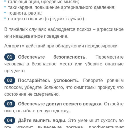
галлюцинации, бредовые мысли;
тахикардия, повышение артериального давления;
тошнота, рвота;
потеря сознания (в редких случаях).
В тяжёлых случаях наблюдается психоз – агрессивное
или неадекватное поведение.
Алгоритм действий при обнаружении передозировки.
Обеспечьте безопасность.
Переместите
человека в безопасное место или уберите опасные
предметы.
Постарайтесь успокоить
. Говорите ровным
голосом, убедите больного, что симптомы пройдут, что
состояние не смертельно.
Обеспечьте доступ свежего воздуха
. Откройте
окно, ослабьте тесную одежду.
Дайте выпить воды.
Это уменьшит сухость во
рту, ускорит выведение токсина, профилактирует