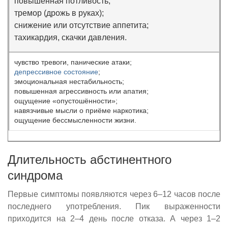
повышенная потливость;
тремор (дрожь в руках);
снижение или отсутствие аппетита;
тахикардия, скачки давления.
чувство тревоги, панические атаки;
депрессивное состояние
;
эмоциональная нестабильность;
повышенная агрессивность или апатия;
ощущение «опустошённости»;
навязчивые мысли о приёме наркотика;
ощущение бессмысленности жизни.
Длительность абстинентного
синдрома
Первые симптомы появляются через 6–12 часов после
последнего употребления. Пик выраженности
приходится на 2–4 день после отказа. А через 1–2