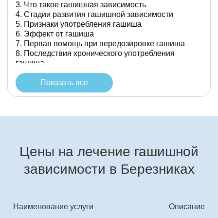
Что такое гашишная зависимость
Стадии развития гашишной зависимости
Признаки употребления гашиша
Эффект от гашиша
Первая помощь при передозировке гашиша
Последствия хронического употребления
гашиша
Методы лечения зависимости от гашиша
Преимущества нашей клиники
Показать все
Цены на лечение гашишной
зависимости в Березниках
Наименование услуги
Описание