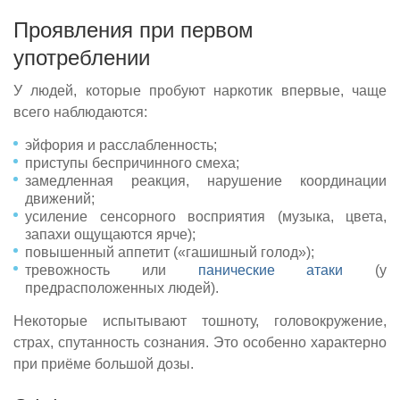
Проявления при первом
употреблении
У людей, которые пробуют наркотик впервые, чаще
всего наблюдаются:
эйфория и расслабленность;
приступы беспричинного смеха;
замедленная реакция, нарушение координации
движений;
усиление сенсорного восприятия (музыка, цвета,
запахи ощущаются ярче);
повышенный аппетит («гашишный голод»);
тревожность или
панические атаки
(у
предрасположенных людей).
Некоторые испытывают тошноту, головокружение,
страх, спутанность сознания. Это особенно характерно
при приёме большой дозы.