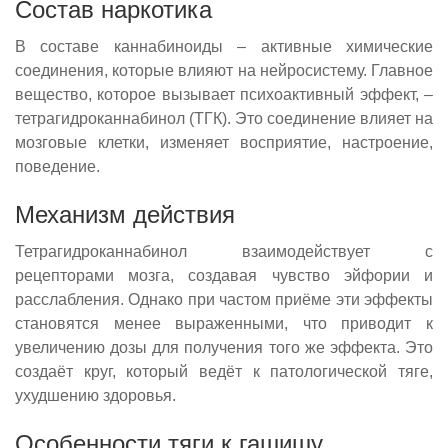
Состав наркотика
В составе каннабиноиды – активные химические
соединения, которые влияют на нейросистему. Главное
вещество, которое вызывает психоактивный эффект, –
тетрагидроканнабинол (ТГК). Это соединение влияет на
мозговые клетки, изменяет восприятие, настроение,
поведение.
Механизм действия
Тетрагидроканнабинол взаимодействует с
рецепторами мозга, создавая чувство эйфории и
расслабления. Однако при частом приёме эти эффекты
становятся менее выраженными, что приводит к
увеличению дозы для получения того же эффекта. Это
создаёт круг, который ведёт к патологической тяге,
ухудшению здоровья.
Особенности тяги к гашишу