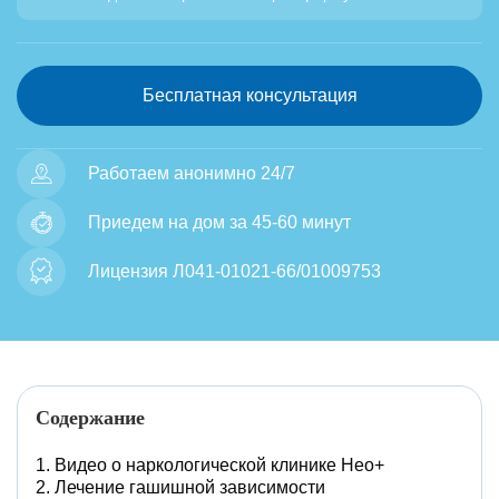
Бесплатная консультация
Работаем анонимно 24/7
Приедем на дом за 45-60 минут
Лицензия Л041-01021-66/01009753
Содержание
Видео о наркологической клинике Нео+
Лечение гашишной зависимости